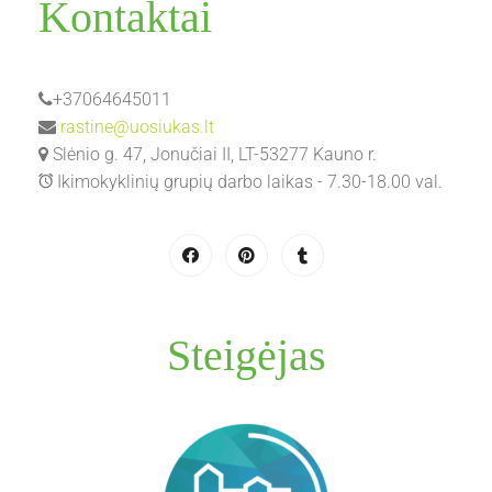
Kontaktai
+37064645011
rastine@uosiukas.lt
Slėnio g. 47, Jonučiai II, LT-53277 Kauno r.
Ikimokyklinių grupių darbo laikas - 7.30-18.00 val.
Steigėjas