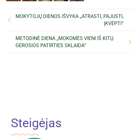
MOKYTOJŲ DIENOS IŠVYKA „ATRASTI, PAJUSTI,
ĮKVĖPTI“
METODINĖ DIENA „MOKOMĖS VIENI IŠ KITŲ.
GEROSIOS PATIRTIES SKLAIDA“
Steigėjas