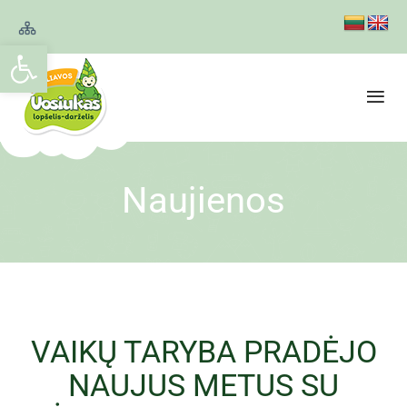
Open toolbar
Naujienos
VAIKŲ TARYBA PRADĖJO
NAUJUS METUS SU