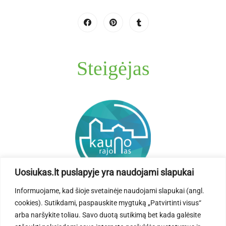
Steigėjas
Uosiukas.lt puslapyje yra naudojami slapukai
Informuojame, kad šioje svetainėje naudojami slapukai (angl.
cookies). Sutikdami, paspauskite mygtuką „Patvirtinti visus“
arba naršykite toliau. Savo duotą sutikimą bet kada galėsite