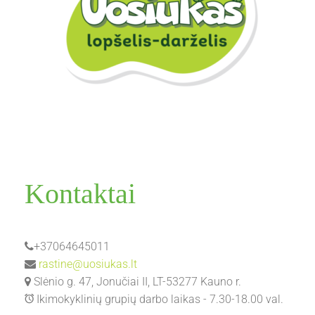
Kontaktai
+37064645011
rastine@uosiukas.lt
Slėnio g. 47, Jonučiai II, LT-53277 Kauno r.
Ikimokyklinių grupių darbo laikas - 7.30-18.00 val.