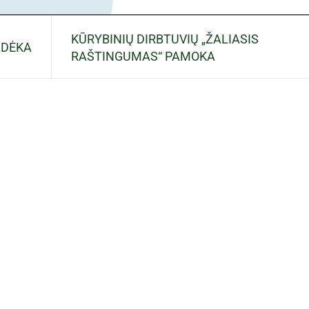
KŪRYBINIŲ DIRBTUVIŲ „ŽALIASIS
ADĖKA
RAŠTINGUMAS“ PAMOKA