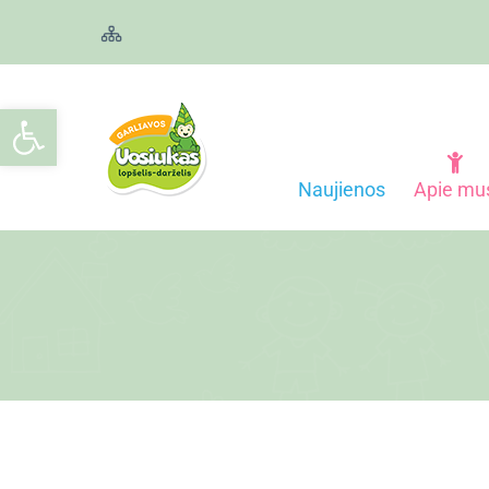
Open toolbar
Naujienos
Apie mu