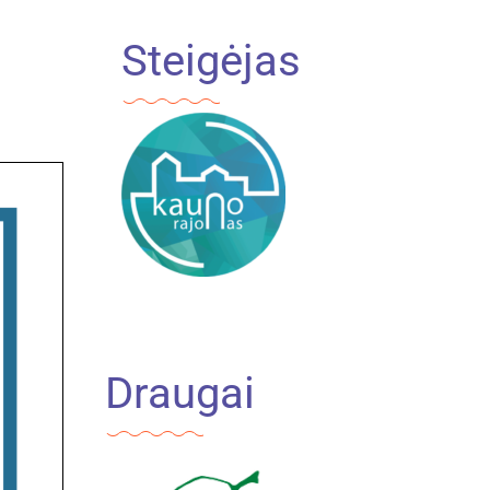
Steigėjas
Draugai