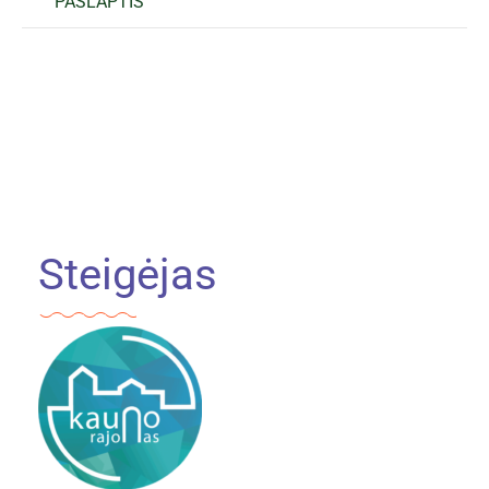
PASLAPTIS
Steigėjas