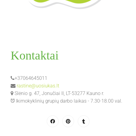
Kontaktai
+37064645011
rastine@uosiukas.lt
Slėnio g. 47, Jonučiai II, LT-53277 Kauno r.
Ikimokyklinių grupių darbo laikas - 7.30-18.00 val.