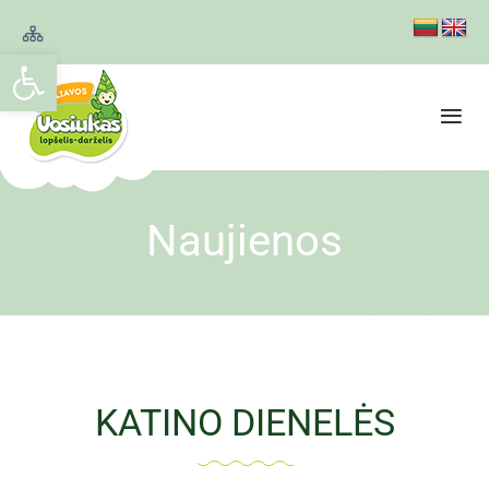
Open toolbar
Naujienos
KATINO DIENELĖS