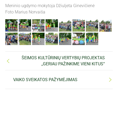
Meninio ugdymo mokytoja Džiuljeta Ginevičienė
Foto Marius Norvaiša
ŠEIMOS KULTŪRINIŲ VERTYBIŲ PROJEKTAS
,,GERIAU PAŽINKIME VIENI KITUS“
VAIKO SVEIKATOS PAŽYMĖJIMAS