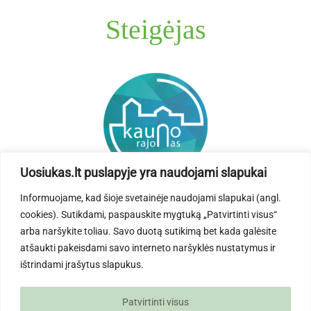
Steigėjas
Uosiukas.lt puslapyje yra naudojami slapukai
Informuojame, kad šioje svetainėje naudojami slapukai (angl.
cookies). Sutikdami, paspauskite mygtuką „Patvirtinti visus“
arba naršykite toliau. Savo duotą sutikimą bet kada galėsite
atšaukti pakeisdami savo interneto naršyklės nustatymus ir
ištrindami įrašytus slapukus.
Patvirtinti visus