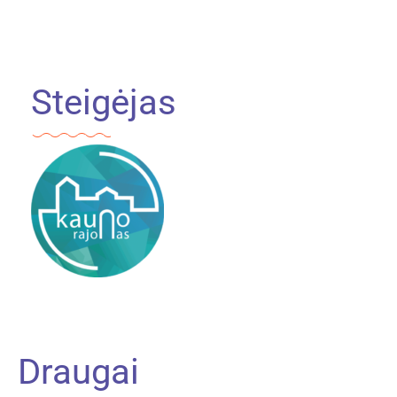
Steigėjas
Draugai