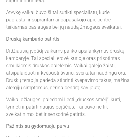
stiprinti imunitetą.
Atvykę vaikai buvo šiltai sutikti specialistų, kurie
paprastai ir suprantamai papasakojo apie centre
teikiamas paslaugas bei jų naudą žmogaus sveikatai.
Druskų kambario patirtis
Didžiausią įspūdį vaikams paliko apsilankymas druskų
kambaryje. Tai speciali erdvė, kurioje oras prisotintas
smulkiomis druskos dalelėmis. Vaikai galėjo žaisti,
atsipalaiduoti ir kvėpuoti švariu, sveikatai naudingu oru.
Druskų terapija padeda stiprinti kvėpavimo takus, mažina
alergijų simptomus, gerina bendrą savijautą.
Vaikai džiaugėsi galėdami liesti „druskos smėlį“, kurti,
tyrinėti ir patirti naujus pojūčius. Tai buvo ne tik
sveikatinimo, bet ir sensorinė patirtis.
Pažintis su gydomuoju purvu