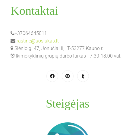
Kontaktai
+37064645011
rastine@uosiukas.lt
Slėnio g. 47, Jonučiai II, LT-53277 Kauno r.
Ikimokyklinių grupių darbo laikas - 7.30-18.00 val.
Steigėjas