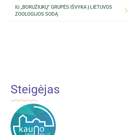
IU „BORUŽIUKŲ“ GRUPĖS IŠVYKA Į LIETUVOS
ZOOLOGIJOS SODĄ
Steigėjas