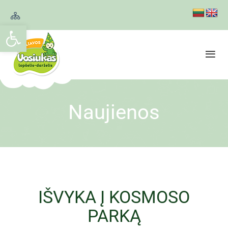
Open toolbar
Naujienos
IŠVYKA Į KOSMOSO
PARKĄ