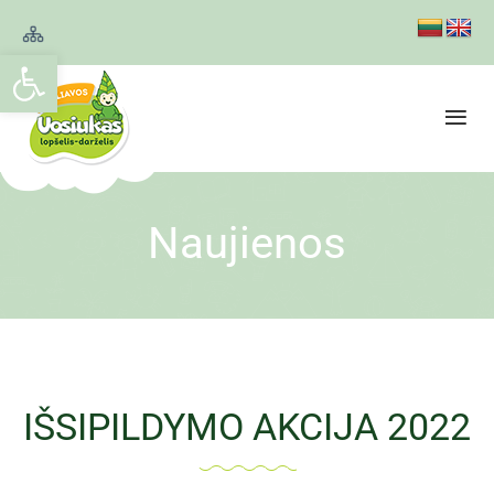
Open toolbar
Naujienos
IŠSIPILDYMO AKCIJA 2022