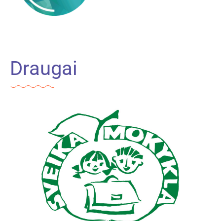
Draugai