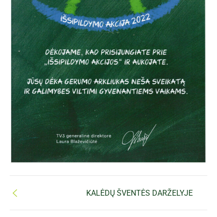
KALĖDŲ ŠVENTĖS DARŽELYJE