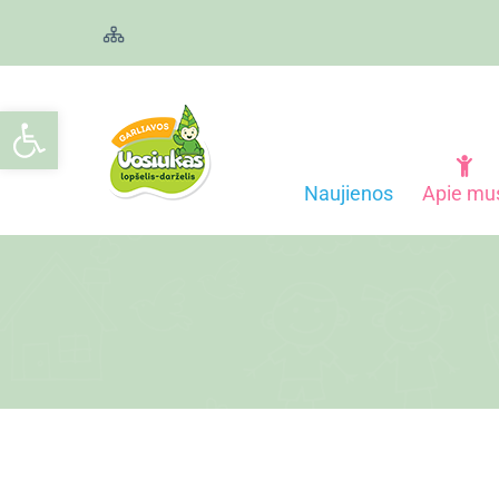
Open toolbar
Naujienos
Apie mu